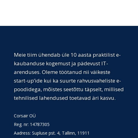
Meie tiim ühendab üle 10 aasta praktilist e-
kaubanduse kogemust ja pädevust IT-
arenduses. Oleme töötanud nii väikeste
start-up’ide kui ka suurte rahvusvaheliste e-
poodidega, mõistes seetõttu täpselt, millised
tehnilised lahendused toetavad äri kasvu.
Corsair OÜ
Reg. nr:
14787305
Aadress: Supluse pst. 4, Tallinn, 11911